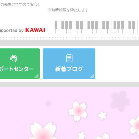
会
の先生方ですので安心♪
※無断転載を禁止します