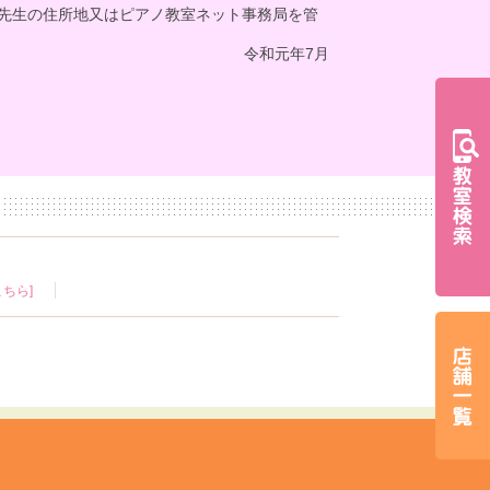
先生の住所地又はピアノ教室ネット事務局を管
令和元年7月
ちら]