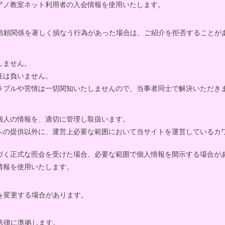
アノ教室ネット利用者の入会情報を使用いたします。
信頼関係を著しく損なう行為があった場合は、ご紹介を拒否することが
しません。
任は負いません。
ラブルや苦情は一切関知いたしませんので、当事者同士で解決いただき
個人の情報を、適切に管理し取扱います。
への提供以外に、運営上必要な範囲において当サイトを運営しているカ
づく正式な照会を受けた場合、必要な範囲で個人情報を開示する場合が
情報を使用いたします。
を変更する場合があります。
法律に準拠します。