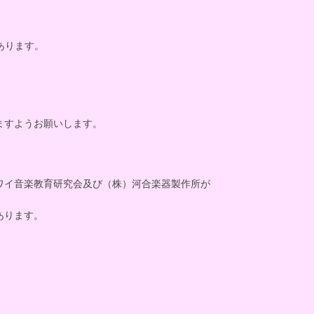
あります。
ますようお願いします。
ワイ音楽教育研究会及び（株）河合楽器製作所が
あります。