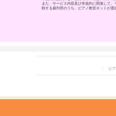
また、サービス内容及び本規約に関連して、
轄する裁判所のうち、ピアノ教室ネットが選
ピア