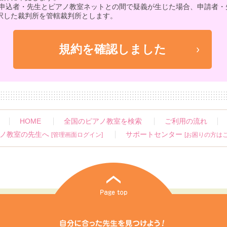
 申込者・先生とピアノ教室ネットとの間で疑義が生じた場合、申請者・
択した裁判所を管轄裁判所とします。
HOME
全国のピアノ教室を検索
ご利用の流れ
ノ教室の先生へ
サポートセンター
[管理画面ログイン]
[お困りの方はこ