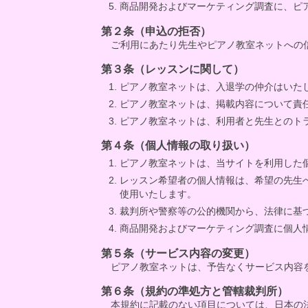
商品開発およびマーケティング調査に、ピ
第２条（申込の拒否）
ご利用にあたり先生やピアノ教室ネットへの
第３条（レッスンに関して）
ピアノ教室ネットは、入退学の仲介はいた
ピアノ教室ネットは、掲載内容について責
ピアノ教室ネットは、利用者と先生とのト
第４条（個人情報の取り扱い）
ピアノ教室ネットは、当サイトを利用した
レッスン希望者の個人情報は、希望の先生
使用いたします。
裁判所や警察等の公的機関から、法律に基
商品開発およびマーケティング調査に個人
第５条（サービス内容の変更）
ピアノ教室ネットは、予告なくサービス内容
第６条（規約の準処方と管轄裁判所）
本規約に記載のない項目については、日本の