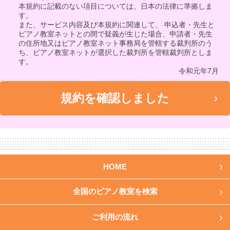
本規約に記載のない項目については、日本の法律に準拠しま
す。
また、サービス内容及び本規約に関連して、 申込者・先生と
ピアノ教室ネットとの間で疑義が生じた場合、申請者・先生
の住所地又はピアノ教室ネット事務局を管轄する裁判所のう
ち、ピアノ教室ネットが選択した裁判所を管轄裁判所としま
す。
令和元年7月
HOME
全国のピアノ教室を検索
ご利用の流れ