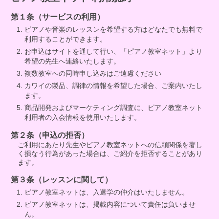
第１条（サービスの利用）
ピアノや音楽のレッスンを希望する方はどなたでも無料で
利用することができます。
お申込はサイトを通して行い、「ピアノ教室ネット」より
希望の先生へ連絡いたします。
複数教室への同時申し込みはご遠慮ください
カワイの製品、調律の情報を希望した場合、ご案内いたし
ます。
商品開発およびマーケティング調査に、ピアノ教室ネット
利用者の入会情報を使用いたします。
第２条（申込の拒否）
ご利用にあたり先生やピアノ教室ネットへの信頼関係を著し
く損なう行為があった場合は、ご紹介を拒否することがあり
ます。
第３条（レッスンに関して）
ピアノ教室ネットは、入退学の仲介はいたしません。
ピアノ教室ネットは、掲載内容について責任は負いませ
ん。