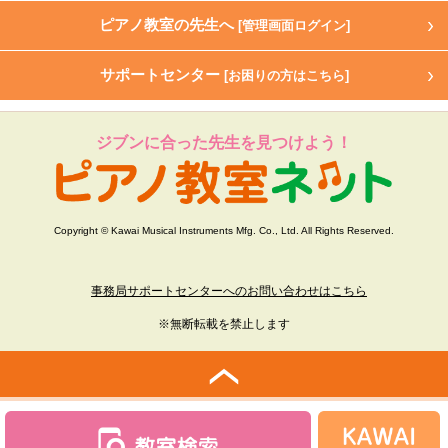
ピアノ教室の先生へ
[管理画面ログイン]
サポートセンター
[お困りの方はこちら]
ジブンに合った先生を見つけよう！
Copyright © Kawai Musical Instruments Mfg. Co., Ltd. All Rights Reserved.
事務局サポートセンターへのお問い合わせはこちら
※無断転載を禁止します