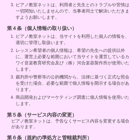
ピアノ教室ネットは、利用者と先生とのトラブルや苦情は
一切関知いたしませんので、当事者同士で解決いただきま
すようお願いします。
第４条（個人情報の取り扱い）
ピアノ教室ネットは、当サイトを利用した個人の情報を、
適切に管理し取扱います。
レッスン希望者の個人情報は、希望の先生への提供以外
に、運営上必要な範囲において当サイトを運営しているカ
ワイ音楽教育研究会及び（株）河合楽器製作所が使用いた
します。
裁判所や警察等の公的機関から、法律に基づく正式な照会
を受けた場合、必要な範囲で個人情報を開示する場合があ
ります。
商品開発およびマーケティング調査に個人情報を使用いた
します。
第５条（サービス内容の変更）
ピアノ教室ネットは、予告なくサービス内容を変更する場合
があります。
第６条（規約の準処方と管轄裁判所）