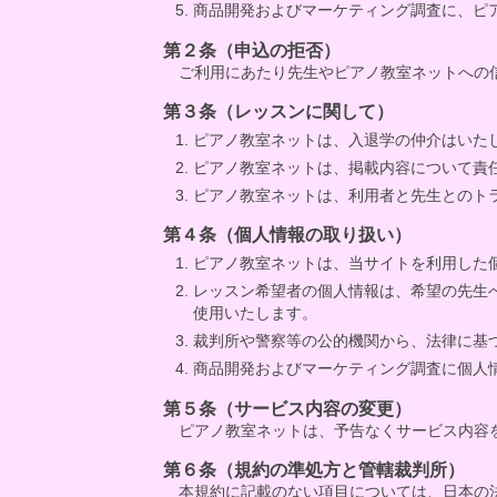
商品開発およびマーケティング調査に、ピ
第２条（申込の拒否）
ご利用にあたり先生やピアノ教室ネットへの
第３条（レッスンに関して）
ピアノ教室ネットは、入退学の仲介はいた
ピアノ教室ネットは、掲載内容について責
ピアノ教室ネットは、利用者と先生とのト
第４条（個人情報の取り扱い）
ピアノ教室ネットは、当サイトを利用した
レッスン希望者の個人情報は、希望の先生
使用いたします。
裁判所や警察等の公的機関から、法律に基
商品開発およびマーケティング調査に個人
第５条（サービス内容の変更）
ピアノ教室ネットは、予告なくサービス内容
第６条（規約の準処方と管轄裁判所）
本規約に記載のない項目については、日本の