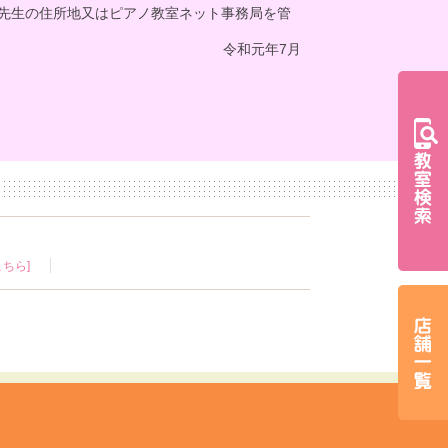
先生の住所地又はピアノ教室ネット事務局を管
令和元年7月
ちら]