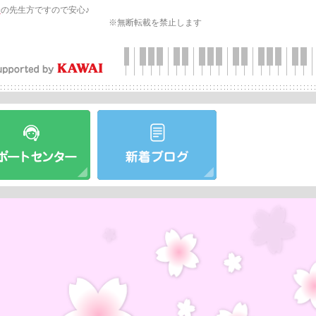
会
の先生方ですので安心♪
※無断転載を禁止します