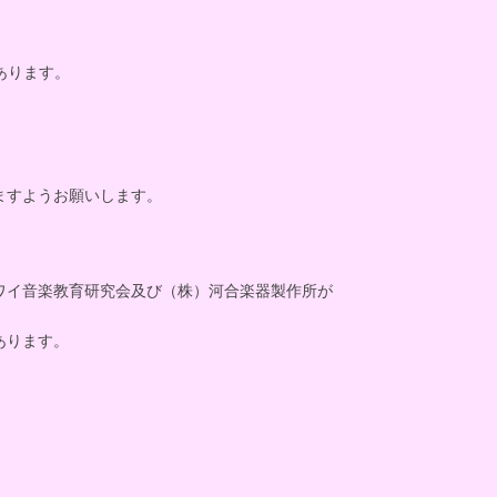
あります。
ますようお願いします。
ワイ音楽教育研究会及び（株）河合楽器製作所が
あります。