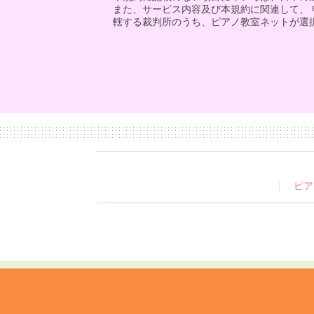
また、サービス内容及び本規約に関連して、
轄する裁判所のうち、ピアノ教室ネットが選
ピア