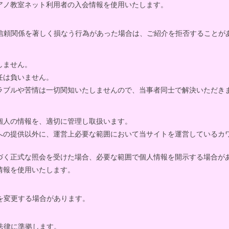
アノ教室ネット利用者の入会情報を使用いたします。
信頼関係を著しく損なう行為があった場合は、ご紹介を拒否することが
しません。
任は負いません。
ラブルや苦情は一切関知いたしませんので、当事者同士で解決いただき
個人の情報を、適切に管理し取扱います。
への提供以外に、運営上必要な範囲において当サイトを運営しているカ
づく正式な照会を受けた場合、必要な範囲で個人情報を開示する場合が
情報を使用いたします。
を変更する場合があります。
法律に準拠します。