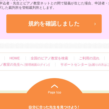
 申込者・先生とピアノ教室ネットとの間で疑義が生じた場合、申請者・
択した裁判所を管轄裁判所とします。
HOME
全国のピアノ教室を検索
ご利用の流れ
ノ教室の先生へ
サポートセンター
[管理画面ログイン]
[お困りの方はこ