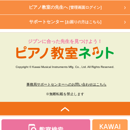
ピアノ教室の先生へ
[管理画面ログイン]
サポートセンター
[お困りの方はこちら]
ジブンに合った先生を見つけよう！
Copyright © Kawai Musical Instruments Mfg. Co., Ltd. All Rights Reserved.
事務局サポートセンターへのお問い合わせはこちら
※無断転載を禁止します