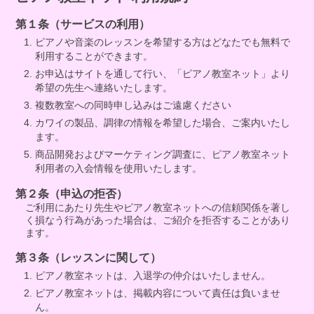
第１条（サービスの利用）
ピアノや音楽のレッスンを希望する方はどなたでも無料で
利用することができます。
お申込はサイトを通して行い、「ピアノ教室ネット」より
希望の先生へ連絡いたします。
複数教室への同時申し込みはご遠慮ください
カワイの製品、調律の情報を希望した場合、ご案内いたし
ます。
商品開発およびマーケティング調査に、ピアノ教室ネット
利用者の入会情報を使用いたします。
第２条（申込の拒否）
ご利用にあたり先生やピアノ教室ネットへの信頼関係を著し
く損なう行為があった場合は、ご紹介を拒否することがあり
ます。
第３条（レッスンに関して）
ピアノ教室ネットは、入退学の仲介はいたしません。
ピアノ教室ネットは、掲載内容について責任は負いませ
ん。