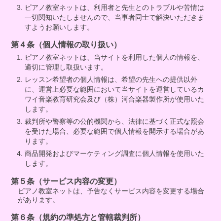
ピアノ教室ネットは、利用者と先生とのトラブルや苦情は
一切関知いたしませんので、当事者同士で解決いただきま
すようお願いします。
第４条（個人情報の取り扱い）
ピアノ教室ネットは、当サイトを利用した個人の情報を、
適切に管理し取扱います。
レッスン希望者の個人情報は、希望の先生への提供以外
に、運営上必要な範囲において当サイトを運営しているカ
ワイ音楽教育研究会及び（株）河合楽器製作所が使用いた
します。
裁判所や警察等の公的機関から、法律に基づく正式な照会
を受けた場合、必要な範囲で個人情報を開示する場合があ
ります。
商品開発およびマーケティング調査に個人情報を使用いた
します。
第５条（サービス内容の変更）
ピアノ教室ネットは、予告なくサービス内容を変更する場合
があります。
第６条（規約の準処方と管轄裁判所）