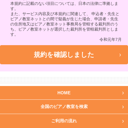
本規約に記載のない項目については、日本の法律に準拠しま
す。
また、サービス内容及び本規約に関連して、 申込者・先生と
ピアノ教室ネットとの間で疑義が生じた場合、申請者・先生
の住所地又はピアノ教室ネット事務局を管轄する裁判所のう
ち、ピアノ教室ネットが選択した裁判所を管轄裁判所としま
す。
令和元年7月
HOME
全国のピアノ教室を検索
ご利用の流れ