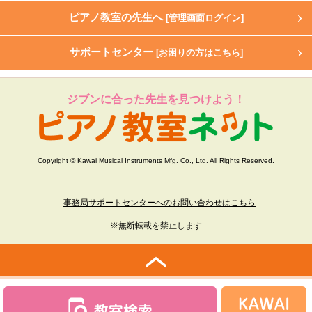
ピアノ教室の先生へ
[管理画面ログイン]
サポートセンター
[お困りの方はこちら]
ジブンに合った先生を見つけよう！
Copyright © Kawai Musical Instruments Mfg. Co., Ltd. All Rights Reserved.
事務局サポートセンターへのお問い合わせはこちら
※無断転載を禁止します