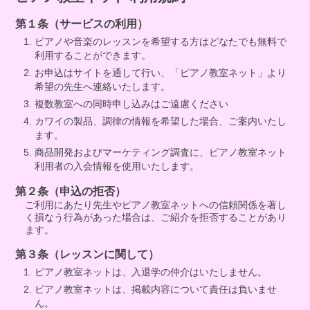
第１条（サービスの利用）
ピアノや音楽のレッスンを希望する方はどなたでも無料で
利用することができます。
お申込はサイトを通して行い、「ピアノ教室ネット」より
希望の先生へ連絡いたします。
複数教室への同時申し込みはご遠慮ください
カワイの製品、調律の情報を希望した場合、ご案内いたし
ます。
商品開発およびマーケティング調査に、ピアノ教室ネット
利用者の入会情報を使用いたします。
第２条（申込の拒否）
ご利用にあたり先生やピアノ教室ネットへの信頼関係を著し
く損なう行為があった場合は、ご紹介を拒否することがあり
ます。
第３条（レッスンに関して）
ピアノ教室ネットは、入退学の仲介はいたしません。
ピアノ教室ネットは、掲載内容について責任は負いませ
ん。