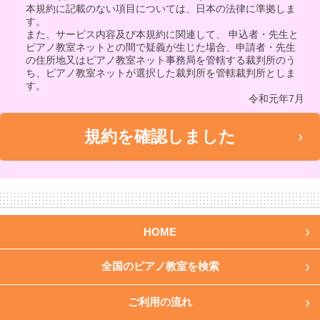
本規約に記載のない項目については、日本の法律に準拠しま
す。
また、サービス内容及び本規約に関連して、 申込者・先生と
ピアノ教室ネットとの間で疑義が生じた場合、申請者・先生
の住所地又はピアノ教室ネット事務局を管轄する裁判所のう
ち、ピアノ教室ネットが選択した裁判所を管轄裁判所としま
す。
令和元年7月
HOME
全国のピアノ教室を検索
ご利用の流れ