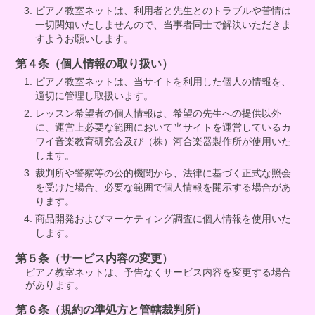
ピアノ教室ネットは、利用者と先生とのトラブルや苦情は
一切関知いたしませんので、当事者同士で解決いただきま
すようお願いします。
第４条（個人情報の取り扱い）
ピアノ教室ネットは、当サイトを利用した個人の情報を、
適切に管理し取扱います。
レッスン希望者の個人情報は、希望の先生への提供以外
に、運営上必要な範囲において当サイトを運営しているカ
ワイ音楽教育研究会及び（株）河合楽器製作所が使用いた
します。
裁判所や警察等の公的機関から、法律に基づく正式な照会
を受けた場合、必要な範囲で個人情報を開示する場合があ
ります。
商品開発およびマーケティング調査に個人情報を使用いた
します。
第５条（サービス内容の変更）
ピアノ教室ネットは、予告なくサービス内容を変更する場合
があります。
第６条（規約の準処方と管轄裁判所）