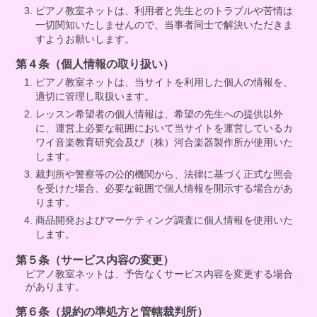
ピアノ教室ネットは、利用者と先生とのトラブルや苦情は
一切関知いたしませんので、当事者同士で解決いただきま
すようお願いします。
第４条（個人情報の取り扱い）
ピアノ教室ネットは、当サイトを利用した個人の情報を、
適切に管理し取扱います。
レッスン希望者の個人情報は、希望の先生への提供以外
に、運営上必要な範囲において当サイトを運営しているカ
ワイ音楽教育研究会及び（株）河合楽器製作所が使用いた
します。
裁判所や警察等の公的機関から、法律に基づく正式な照会
を受けた場合、必要な範囲で個人情報を開示する場合があ
ります。
商品開発およびマーケティング調査に個人情報を使用いた
します。
第５条（サービス内容の変更）
ピアノ教室ネットは、予告なくサービス内容を変更する場合
があります。
第６条（規約の準処方と管轄裁判所）