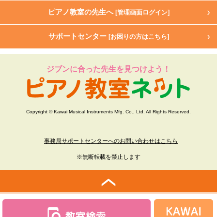
ピアノ教室の先生へ
[管理画面ログイン]
サポートセンター
[お困りの方はこちら]
ジブンに合った先生を見つけよう！
Copyright © Kawai Musical Instruments Mfg. Co., Ltd. All Rights Reserved.
事務局サポートセンターへのお問い合わせはこちら
※無断転載を禁止します