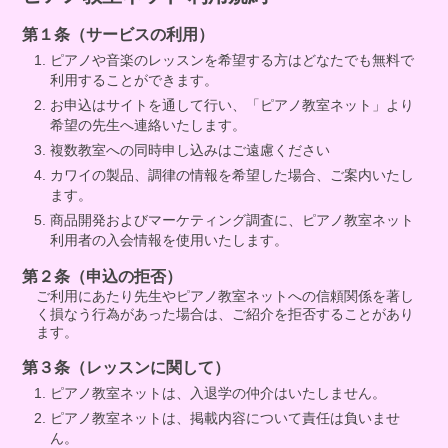
第１条（サービスの利用）
ピアノや音楽のレッスンを希望する方はどなたでも無料で
利用することができます。
お申込はサイトを通して行い、「ピアノ教室ネット」より
希望の先生へ連絡いたします。
複数教室への同時申し込みはご遠慮ください
カワイの製品、調律の情報を希望した場合、ご案内いたし
ます。
商品開発およびマーケティング調査に、ピアノ教室ネット
利用者の入会情報を使用いたします。
第２条（申込の拒否）
ご利用にあたり先生やピアノ教室ネットへの信頼関係を著し
く損なう行為があった場合は、ご紹介を拒否することがあり
ます。
第３条（レッスンに関して）
ピアノ教室ネットは、入退学の仲介はいたしません。
ピアノ教室ネットは、掲載内容について責任は負いませ
ん。