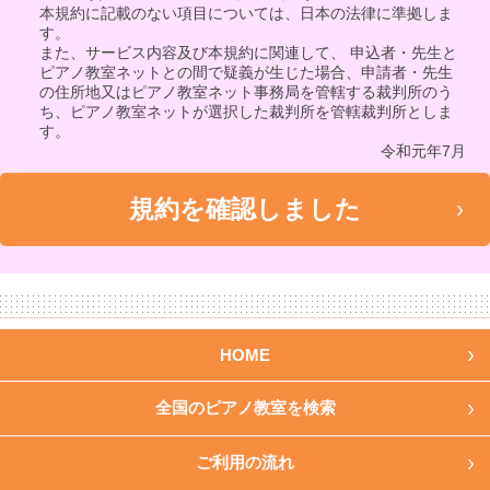
本規約に記載のない項目については、日本の法律に準拠しま
す。
また、サービス内容及び本規約に関連して、 申込者・先生と
ピアノ教室ネットとの間で疑義が生じた場合、申請者・先生
の住所地又はピアノ教室ネット事務局を管轄する裁判所のう
ち、ピアノ教室ネットが選択した裁判所を管轄裁判所としま
す。
令和元年7月
HOME
全国のピアノ教室を検索
ご利用の流れ