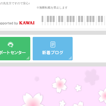
会
の先生方ですので安心♪
※無断転載を禁止します