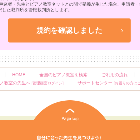
 申込者・先生とピアノ教室ネットとの間で疑義が生じた場合、申請者・
択した裁判所を管轄裁判所とします。
HOME
全国のピアノ教室を検索
ご利用の流れ
ノ教室の先生へ
サポートセンター
[管理画面ログイン]
[お困りの方はこ