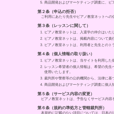
商品開発およびマーケティング調査に、ピ
第２条（申込の拒否）
ご利用にあたり先生やピアノ教室ネットへの
第３条（レッスンに関して）
ピアノ教室ネットは、入退学の仲介はいた
ピアノ教室ネットは、掲載内容について責
ピアノ教室ネットは、利用者と先生とのト
第４条（個人情報の取り扱い）
ピアノ教室ネットは、当サイトを利用した
レッスン希望者の個人情報は、希望の先生
使用いたします。
裁判所や警察等の公的機関から、法律に基
商品開発およびマーケティング調査に個人
第５条（サービス内容の変更）
ピアノ教室ネットは、予告なくサービス内容
第６条（規約の準処方と管轄裁判所）
本規約に記載のない項目については、日本の