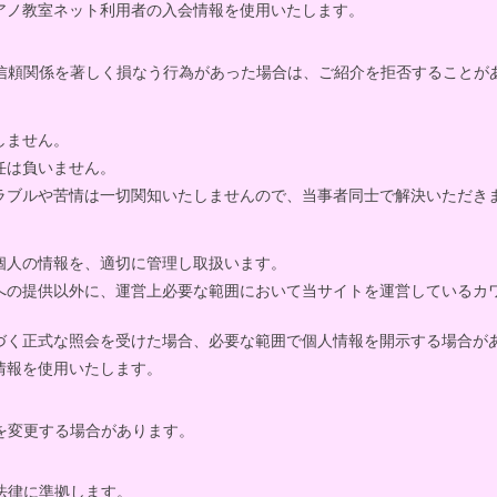
アノ教室ネット利用者の入会情報を使用いたします。
信頼関係を著しく損なう行為があった場合は、ご紹介を拒否することが
しません。
任は負いません。
ラブルや苦情は一切関知いたしませんので、当事者同士で解決いただき
個人の情報を、適切に管理し取扱います。
への提供以外に、運営上必要な範囲において当サイトを運営しているカ
づく正式な照会を受けた場合、必要な範囲で個人情報を開示する場合が
情報を使用いたします。
を変更する場合があります。
法律に準拠します。