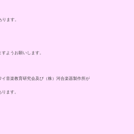
あります。
ますようお願いします。
ワイ音楽教育研究会及び（株）河合楽器製作所が
あります。