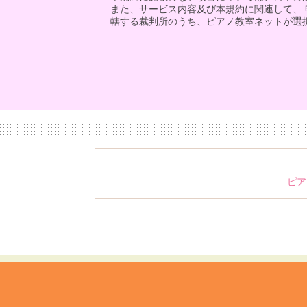
また、サービス内容及び本規約に関連して、
轄する裁判所のうち、ピアノ教室ネットが選
ピア