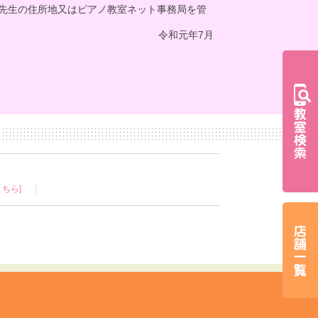
先生の住所地又はピアノ教室ネット事務局を管
令和元年7月
ちら]