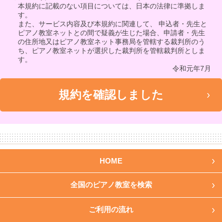
本規約に記載のない項目については、日本の法律に準拠しま
す。
また、サービス内容及び本規約に関連して、 申込者・先生と
ピアノ教室ネットとの間で疑義が生じた場合、申請者・先生
の住所地又はピアノ教室ネット事務局を管轄する裁判所のう
ち、ピアノ教室ネットが選択した裁判所を管轄裁判所としま
す。
令和元年7月
HOME
全国のピアノ教室を検索
ご利用の流れ