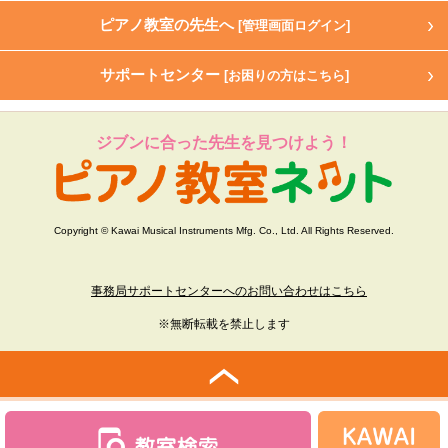
ピアノ教室の先生へ
[管理画面ログイン]
サポートセンター
[お困りの方はこちら]
ジブンに合った先生を見つけよう！
Copyright © Kawai Musical Instruments Mfg. Co., Ltd. All Rights Reserved.
事務局サポートセンターへのお問い合わせはこちら
※無断転載を禁止します