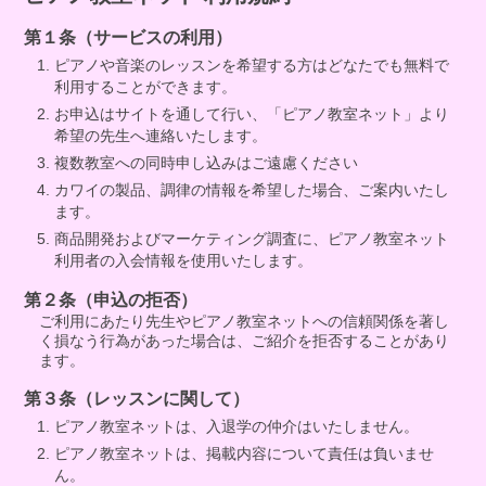
第１条（サービスの利用）
ピアノや音楽のレッスンを希望する方はどなたでも無料で
利用することができます。
お申込はサイトを通して行い、「ピアノ教室ネット」より
希望の先生へ連絡いたします。
複数教室への同時申し込みはご遠慮ください
カワイの製品、調律の情報を希望した場合、ご案内いたし
ます。
商品開発およびマーケティング調査に、ピアノ教室ネット
利用者の入会情報を使用いたします。
第２条（申込の拒否）
ご利用にあたり先生やピアノ教室ネットへの信頼関係を著し
く損なう行為があった場合は、ご紹介を拒否することがあり
ます。
第３条（レッスンに関して）
ピアノ教室ネットは、入退学の仲介はいたしません。
ピアノ教室ネットは、掲載内容について責任は負いませ
ん。