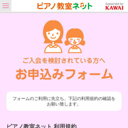
フォームのご利用に先立ち、下記の利用規約の確認を
お願い致します。
ピアノ教室ネット 利用規約