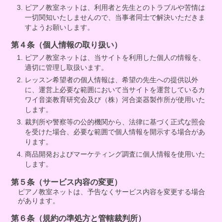
ピアノ教室ネットは、利用者と先生とのトラブルや苦情は
一切関知いたしませんので、当事者同士で解決いただきま
すようお願いします。
第４条（個人情報の取り扱い）
ピアノ教室ネットは、当サイトを利用した個人の情報を、
適切に管理し取扱います。
レッスン希望者の個人情報は、希望の先生への提供以外
に、運営上必要な範囲において当サイトを運営しているカ
ワイ音楽教育研究会及び（株）河合楽器製作所が使用いた
します。
裁判所や警察等の公的機関から、法律に基づく正式な照会
を受けた場合、必要な範囲で個人情報を開示する場合があ
ります。
商品開発およびマーケティング調査に個人情報を使用いた
します。
第５条（サービス内容の変更）
ピアノ教室ネットは、予告なくサービス内容を変更する場合
があります。
第６条（規約の準処方と管轄裁判所）