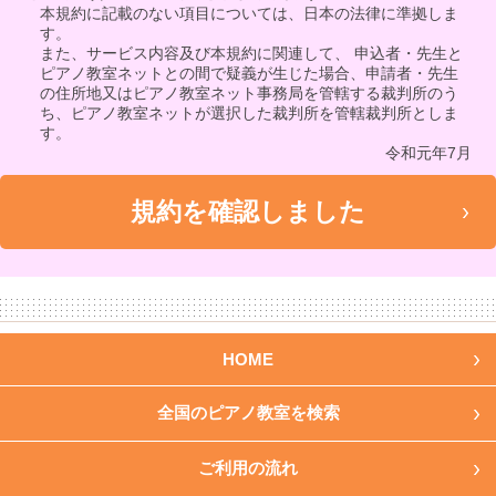
本規約に記載のない項目については、日本の法律に準拠しま
す。
また、サービス内容及び本規約に関連して、 申込者・先生と
ピアノ教室ネットとの間で疑義が生じた場合、申請者・先生
の住所地又はピアノ教室ネット事務局を管轄する裁判所のう
ち、ピアノ教室ネットが選択した裁判所を管轄裁判所としま
す。
令和元年7月
HOME
全国のピアノ教室を検索
ご利用の流れ