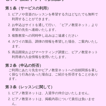
第１条（サービスの利用）
ピアノや音楽のレッスンを希望する方はどなたでも無料で
利用することができます。
お申込はサイトを通して行い、「ピアノ教室ネット」より
希望の先生へ連絡いたします。
複数教室への同時申し込みはご遠慮ください
カワイの製品、調律の情報を希望した場合、ご案内いたし
ます。
商品開発およびマーケティング調査に、ピアノ教室ネット
利用者の入会情報を使用いたします。
第２条（申込の拒否）
ご利用にあたり先生やピアノ教室ネットへの信頼関係を著し
く損なう行為があった場合は、ご紹介を拒否することがあり
ます。
第３条（レッスンに関して）
ピアノ教室ネットは、入退学の仲介はいたしません。
ピアノ教室ネットは、掲載内容について責任は負いませ
ん。