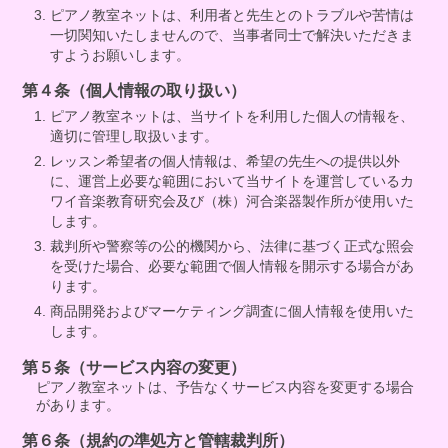
ピアノ教室ネットは、利用者と先生とのトラブルや苦情は
一切関知いたしませんので、当事者同士で解決いただきま
すようお願いします。
第４条（個人情報の取り扱い）
ピアノ教室ネットは、当サイトを利用した個人の情報を、
適切に管理し取扱います。
レッスン希望者の個人情報は、希望の先生への提供以外
に、運営上必要な範囲において当サイトを運営しているカ
ワイ音楽教育研究会及び（株）河合楽器製作所が使用いた
します。
裁判所や警察等の公的機関から、法律に基づく正式な照会
を受けた場合、必要な範囲で個人情報を開示する場合があ
ります。
商品開発およびマーケティング調査に個人情報を使用いた
します。
第５条（サービス内容の変更）
ピアノ教室ネットは、予告なくサービス内容を変更する場合
があります。
第６条（規約の準処方と管轄裁判所）