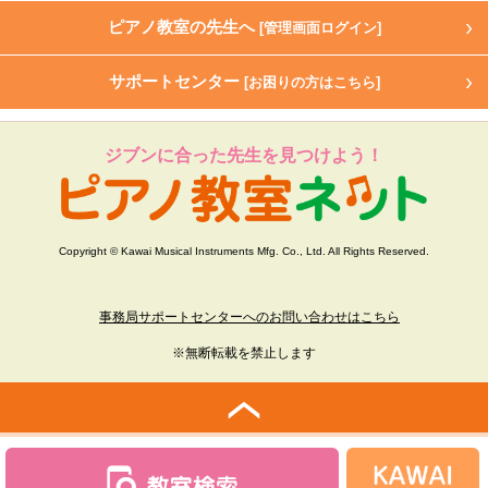
ピアノ教室の先生へ
[管理画面ログイン]
サポートセンター
[お困りの方はこちら]
ジブンに合った先生を見つけよう！
Copyright © Kawai Musical Instruments Mfg. Co., Ltd. All Rights Reserved.
事務局サポートセンターへのお問い合わせはこちら
※無断転載を禁止します