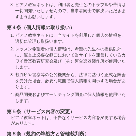
ピアノ教室ネットは、利用者と先生とのトラブルや苦情は
一切関知いたしませんので、当事者同士で解決いただきま
すようお願いします。
第４条（個人情報の取り扱い）
ピアノ教室ネットは、当サイトを利用した個人の情報を、
適切に管理し取扱います。
レッスン希望者の個人情報は、希望の先生への提供以外
に、運営上必要な範囲において当サイトを運営しているカ
ワイ音楽教育研究会及び（株）河合楽器製作所が使用いた
します。
裁判所や警察等の公的機関から、法律に基づく正式な照会
を受けた場合、必要な範囲で個人情報を開示する場合があ
ります。
商品開発およびマーケティング調査に個人情報を使用いた
します。
第５条（サービス内容の変更）
ピアノ教室ネットは、予告なくサービス内容を変更する場合
があります。
第６条（規約の準処方と管轄裁判所）