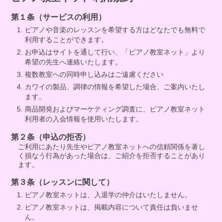
第１条（サービスの利用）
ピアノや音楽のレッスンを希望する方はどなたでも無料で
利用することができます。
お申込はサイトを通して行い、「ピアノ教室ネット」より
希望の先生へ連絡いたします。
複数教室への同時申し込みはご遠慮ください
カワイの製品、調律の情報を希望した場合、ご案内いたし
ます。
商品開発およびマーケティング調査に、ピアノ教室ネット
利用者の入会情報を使用いたします。
第２条（申込の拒否）
ご利用にあたり先生やピアノ教室ネットへの信頼関係を著し
く損なう行為があった場合は、ご紹介を拒否することがあり
ます。
第３条（レッスンに関して）
ピアノ教室ネットは、入退学の仲介はいたしません。
ピアノ教室ネットは、掲載内容について責任は負いませ
ん。