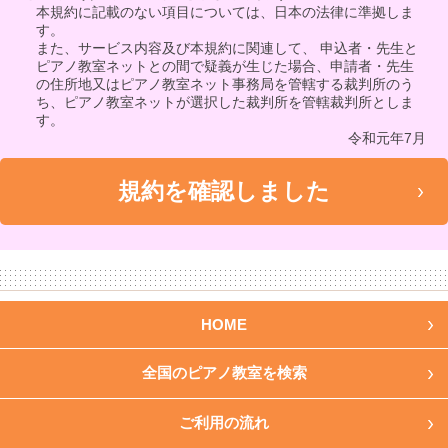
本規約に記載のない項目については、日本の法律に準拠しま
す。
また、サービス内容及び本規約に関連して、 申込者・先生と
ピアノ教室ネットとの間で疑義が生じた場合、申請者・先生
の住所地又はピアノ教室ネット事務局を管轄する裁判所のう
ち、ピアノ教室ネットが選択した裁判所を管轄裁判所としま
す。
令和元年7月
HOME
全国のピアノ教室を検索
ご利用の流れ