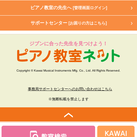
ピアノ教室の先生へ
[管理画面ログイン]
サポートセンター
[お困りの方はこちら]
ジブンに合った先生を見つけよう！
Copyright © Kawai Musical Instruments Mfg. Co., Ltd. All Rights Reserved.
事務局サポートセンターへのお問い合わせはこちら
※無断転載を禁止します