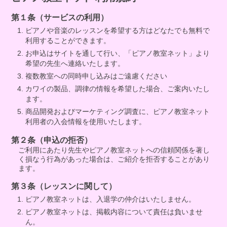
第１条（サービスの利用）
ピアノや音楽のレッスンを希望する方はどなたでも無料で
利用することができます。
お申込はサイトを通して行い、「ピアノ教室ネット」より
希望の先生へ連絡いたします。
複数教室への同時申し込みはご遠慮ください
カワイの製品、調律の情報を希望した場合、ご案内いたし
ます。
商品開発およびマーケティング調査に、ピアノ教室ネット
利用者の入会情報を使用いたします。
第２条（申込の拒否）
ご利用にあたり先生やピアノ教室ネットへの信頼関係を著し
く損なう行為があった場合は、ご紹介を拒否することがあり
ます。
第３条（レッスンに関して）
ピアノ教室ネットは、入退学の仲介はいたしません。
ピアノ教室ネットは、掲載内容について責任は負いませ
ん。