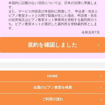
本規約に記載のない項目については、日本の法律に準拠しま
す。
また、サービス内容及び本規約に関連して、 申込者・先生と
ピアノ教室ネットとの間で疑義が生じた場合、申請者・先生
の住所地又はピアノ教室ネット事務局を管轄する裁判所のう
ち、ピアノ教室ネットが選択した裁判所を管轄裁判所としま
す。
令和元年7月
HOME
全国のピアノ教室を検索
ご利用の流れ