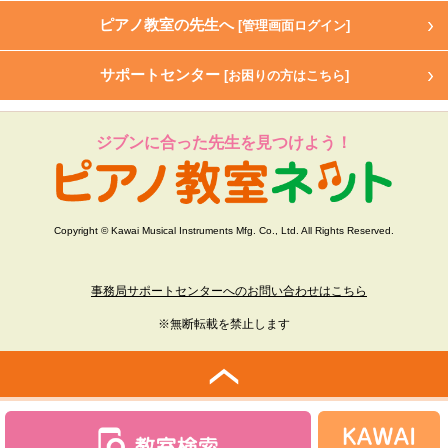
ピアノ教室の先生へ
[管理画面ログイン]
サポートセンター
[お困りの方はこちら]
ジブンに合った先生を見つけよう！
Copyright © Kawai Musical Instruments Mfg. Co., Ltd. All Rights Reserved.
事務局サポートセンターへのお問い合わせはこちら
※無断転載を禁止します