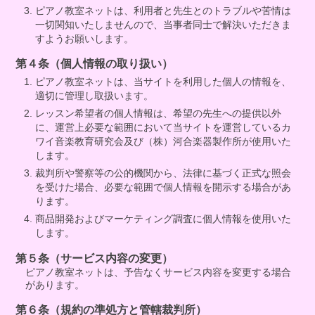
ピアノ教室ネットは、利用者と先生とのトラブルや苦情は
一切関知いたしませんので、当事者同士で解決いただきま
すようお願いします。
第４条（個人情報の取り扱い）
ピアノ教室ネットは、当サイトを利用した個人の情報を、
適切に管理し取扱います。
レッスン希望者の個人情報は、希望の先生への提供以外
に、運営上必要な範囲において当サイトを運営しているカ
ワイ音楽教育研究会及び（株）河合楽器製作所が使用いた
します。
裁判所や警察等の公的機関から、法律に基づく正式な照会
を受けた場合、必要な範囲で個人情報を開示する場合があ
ります。
商品開発およびマーケティング調査に個人情報を使用いた
します。
第５条（サービス内容の変更）
ピアノ教室ネットは、予告なくサービス内容を変更する場合
があります。
第６条（規約の準処方と管轄裁判所）