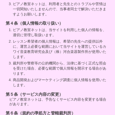
ピアノ教室ネットは、利用者と先生とのトラブルや苦情は
一切関知いたしませんので、当事者同士で解決いただきま
すようお願いします。
第４条（個人情報の取り扱い）
ピアノ教室ネットは、当サイトを利用した個人の情報を、
適切に管理し取扱います。
レッスン希望者の個人情報は、希望の先生への提供以外
に、運営上必要な範囲において当サイトを運営しているカ
ワイ音楽教育研究会及び（株）河合楽器製作所が使用いた
します。
裁判所や警察等の公的機関から、法律に基づく正式な照会
を受けた場合、必要な範囲で個人情報を開示する場合があ
ります。
商品開発およびマーケティング調査に個人情報を使用いた
します。
第５条（サービス内容の変更）
ピアノ教室ネットは、予告なくサービス内容を変更する場合
があります。
第６条（規約の準処方と管轄裁判所）