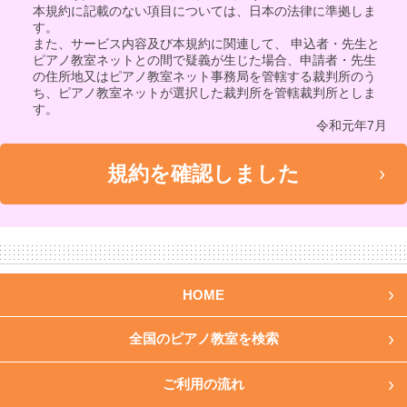
本規約に記載のない項目については、日本の法律に準拠しま
す。
また、サービス内容及び本規約に関連して、 申込者・先生と
ピアノ教室ネットとの間で疑義が生じた場合、申請者・先生
の住所地又はピアノ教室ネット事務局を管轄する裁判所のう
ち、ピアノ教室ネットが選択した裁判所を管轄裁判所としま
す。
令和元年7月
HOME
全国のピアノ教室を検索
ご利用の流れ