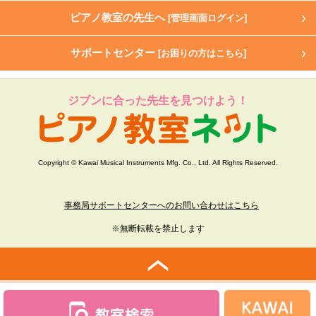
ピアノ教室の先生へ
[管理画面ログイン]
サポートセンター
[お困りの方はこちら]
ジブンに合った先生を見つけよう！
Copyright © Kawai Musical Instruments Mfg. Co., Ltd. All Rights Reserved.
事務局サポートセンターへのお問い合わせはこちら
※無断転載を禁止します