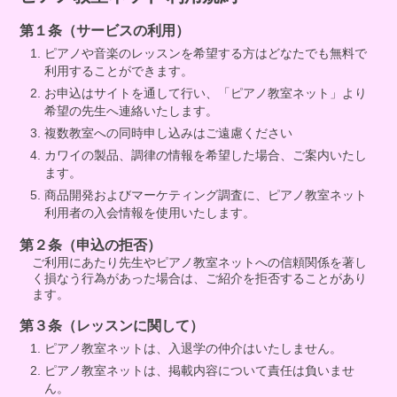
第１条（サービスの利用）
ピアノや音楽のレッスンを希望する方はどなたでも無料で
利用することができます。
お申込はサイトを通して行い、「ピアノ教室ネット」より
希望の先生へ連絡いたします。
複数教室への同時申し込みはご遠慮ください
カワイの製品、調律の情報を希望した場合、ご案内いたし
ます。
商品開発およびマーケティング調査に、ピアノ教室ネット
利用者の入会情報を使用いたします。
第２条（申込の拒否）
ご利用にあたり先生やピアノ教室ネットへの信頼関係を著し
く損なう行為があった場合は、ご紹介を拒否することがあり
ます。
第３条（レッスンに関して）
ピアノ教室ネットは、入退学の仲介はいたしません。
ピアノ教室ネットは、掲載内容について責任は負いませ
ん。