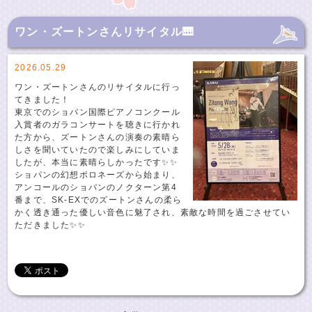
ワン・ズートンさんリサイタル🎹
2026.05.29
ワン・ズートンさんのリサイタルに行っ
てきました！
東京でのショパン国際ピアノコンクール
入賞者のガラコンサートを聴きに行かれ
た方から、ズートンさんの演奏の素晴ら
しさを聞いていたので楽しみにしていま
したが、本当に素晴らしかったです✨✨
ショパンの幻想ポロネーズから始まり、
アンコールのショパンのノクターン第4
番まで、SK-EXでのズートンさんの柔ら
かく透き通った優しい音色に魅了され、素敵な時間を過ごさせてい
ただきました✨✨