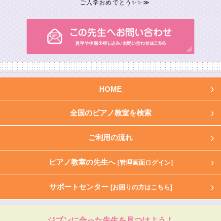
ご入学おめでとう✨✨
≫
HOME
全国のピアノ教室を検索
ご利用の流れ
ピアノ教室の先生へ
[管理画面ログイン]
サポートセンター
[お困りの方はこちら]
ジブンに合った先生を見つけよう！