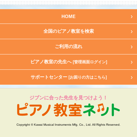
HOME
全国のピアノ教室を検索
ご利用の流れ
ピアノ教室の先生へ
[管理画面ログイン]
サポートセンター
[お困りの方はこちら]
ジブンに合った先生を見つけよう！
Copyright © Kawai Musical Instruments Mfg. Co., Ltd. All Rights Reserved.