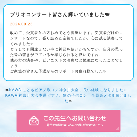
ブリオコンサート皆さん輝いていました👑
2024.09.23
改めて、受賞者🏅の方おめでとう御座います。受賞者だけのコ
ンサートなので、張り詰めた空気でしたが、心に残る演奏して
くれました✨
どうしても間違えない事に神経を使いがちですが、自分の思っ
た音の響きがでているか感じられると良いですね。
他の方の演奏や、ピアニストの演奏など勉強になったことでし
ょう。
ご家族の皆さん予選からのサポートお疲れ様でした✨
≪
KAWAIこどもピアノ歌コン神奈川大会、良い経験になりました✨
KAWAI神奈川大会本選ピアノ、歌の子供コン 全員🥈メダル頂けまし
た
≫