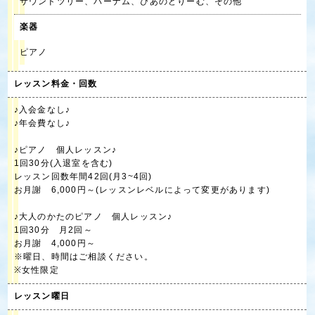
サウンドツリー、バーナム、ぴあのどりーむ、その他
楽器
ピアノ
レッスン料金・回数
♪入会金なし♪
♪年会費なし♪
♪ピアノ 個人レッスン♪
1回30分(入退室を含む)
レッスン回数年間42回(月3~4回)
お月謝 6,000円～(レッスンレベルによって変更があります)
♪大人のかたのピアノ 個人レッスン♪
1回30分 月2回～
お月謝 4,000円～
※曜日、時間はご相談ください。
※女性限定
レッスン曜日