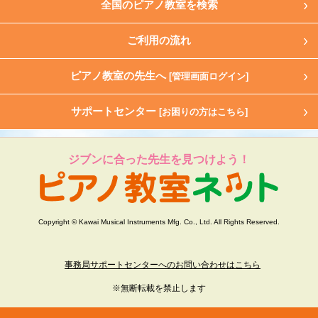
全国のピアノ教室を検索
ご利用の流れ
ピアノ教室の先生へ
[管理画面ログイン]
サポートセンター
[お困りの方はこちら]
ジブンに合った先生を見つけよう！
Copyright © Kawai Musical Instruments Mfg. Co., Ltd. All Rights Reserved.
事務局サポートセンターへのお問い合わせはこちら
※無断転載を禁止します