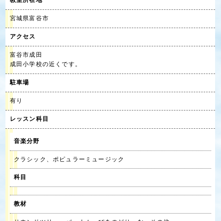
教室所在地
宮城県富谷市
アクセス
富谷市成田
成田小学校の近くです。
駐車場
有り
レッスン科目
音楽分野
クラシック、ポピュラーミュージック
科目
教材