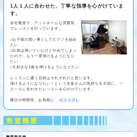
1人１人に合わせた、丁寧な指導を心がけていま
す。
自宅教室で、アットホームな雰囲気
でレッスンを行っています。
♪お子様の習い事としてピアノを始め
たい
♪以前は弾いていたけどやめてしまっ
たので、もう一度弾けるようになり
たい
♪大好きな1曲を弾けるようになりたい
レッスンに通う目的はそれぞれだと思います。
弾けるようになりたい！という生徒さんの気持ちを大切に、一
人一人に合わせたレッスンを心がけています。
曜日や時間等、お気軽に
...続きを読む