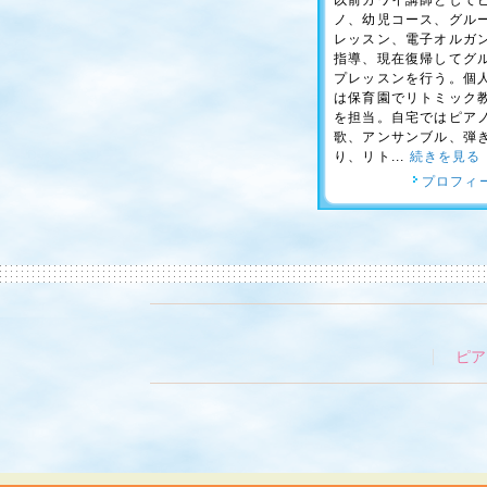
以前カワイ講師として
ノ、幼児コース、グル
レッスン、電子オルガ
指導、現在復帰してグ
プレッスンを行う。個
は保育園でリトミック
を担当。自宅ではピア
歌、アンサンブル、弾
り、リト...
続きを見る
プロフィ
ピア