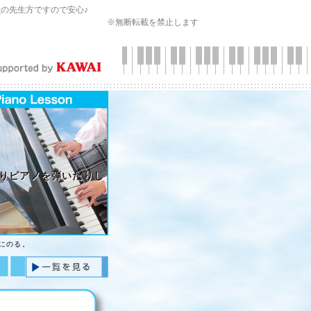
会
の先生方ですので安心♪
※無断転載を禁止します
りピアノを弾いたりし
にのる。