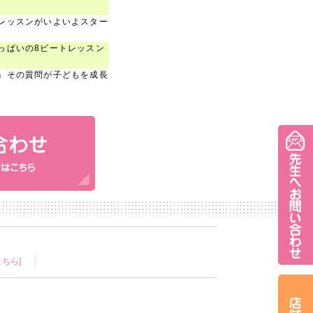
レッスンがいよいよスター
っぱいの8ビートレッスン
」その質問が子どもを成長
ちら]