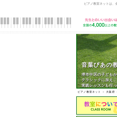
ピアノ教室ネットは、
音葉ぴあの
堺市中区の子ども
クラシックに加え
実践レッスンも行
ピアノ教室ネット
＞
大阪府