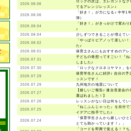
ロックの次は、エレガントなクロ
2026.08.06
てるアレンジレッスン♪
「好き！」が力になる♪ 中学1
2026.08.06
弾）
「好き！」がきっかけで変わり
2026.08.04
♪
2026.08.04
少しずつできることが増えてい
「やっぱりピアノって楽しい！
2026.08.02
た♪
2026.08.01
保育士さんにもおすすめのアレ
子どもの発想ってすごい！『ね
2026.07.31
しました♪
2026.07.30
「ロックなクロネコヤマト」を
保育学生さんに好評♪ 自分の
2026.07.29
ッスンです！
2026.07.29
九州地方の地震について
【嬉しいご報告♪ 連合音楽会の
2026.07.27
選ばれました！】
2026.07.26
レッスンがない日は何をしてい
『ねこふんじゃった』を自分で
2026.07.25
イデアに拍手でした♪
「保育学生さんから嬉しいひと
2026.07.24
とても助かっています！』」
「コードを即興で覚える！？ち
区