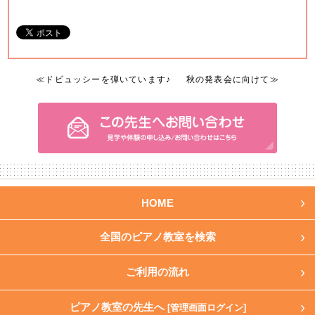
≪
ドビュッシーを弾いています♪
秋の発表会に向けて
≫
HOME
全国のピアノ教室を検索
ご利用の流れ
ピアノ教室の先生へ
[管理画面ログイン]