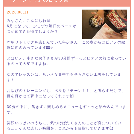
2026.06.11
みなさん、こんにちわ😃
6月になって、少しずつ毎日のペースが
つかめてきた頃でしょうか？
昨年リトミックを楽しんでいた年少さん、この春からはピアノの鍵
盤に向き合っています🎹✨
とはいえ、小さなお子さまが30分間ずーっとピアノの前に座ってい
るのって大変ですよね。
なのでレッスンは、ちいさな集中力をそらさない工夫をしていま
す！
おゆびのトレーニングも、ベルを「チーン！！」と鳴らすだけで、
目を輝かせて夢中になってくれます🙌
30分の中に、飽きずに楽しめるメニューをギュッと詰め込んでいま
す。
笑顔いっぱいのうちに、気づけばたくさんのことが身についてい
る……そんな楽しい時間を、これからも目指していきます🥰