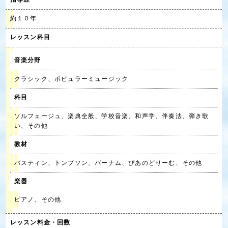
約１０年
レッスン科目
音楽分野
クラシック、ポピュラーミュージック
科目
ソルフェージュ、楽典全般、学校音楽、和声学、伴奏法、弾き歌
い、その他
教材
バスティン、トンプソン、バーナム、ぴあのどりーむ、その他
楽器
ピアノ、その他
レッスン料金・回数