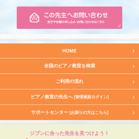
HOME
全国のピアノ教室を検索
ご利用の流れ
ピアノ教室の先生へ
[管理画面ログイン]
サポートセンター
[お困りの方はこちら]
ジブンに合った先生を見つけよう！