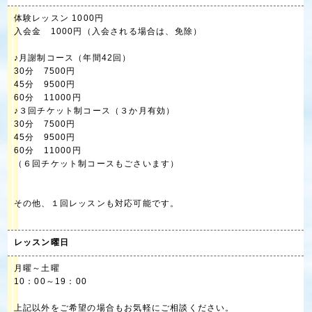
体験レッスン 1000円
入会金 1000円（入会される場合は、免除）
♪月謝制コース（年間42回）
30分 7500円
45分 9500円
60分 11000円
♪３回チケット制コース（３か月有効）
30分 7500円
45分 9500円
60分 11000円
（６回チケット制コースもごさいます）
その他、１回レッスンも対応可能です。
レッスン曜日
月曜～土曜
10：00～19：00
上記以外をご希望の場合もお気軽にご相談ください。