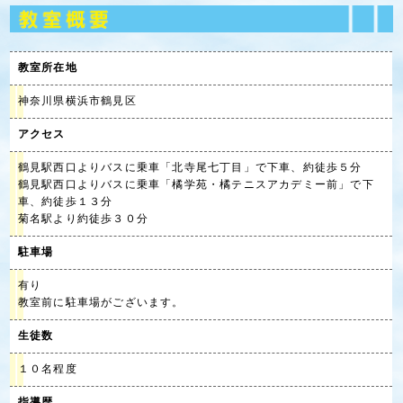
教室所在地
神奈川県横浜市鶴見区
アクセス
鶴見駅西口よりバスに乗車「北寺尾七丁目」で下車、約徒歩５分
鶴見駅西口よりバスに乗車「橘学苑・橘テニスアカデミー前」で下
車、約徒歩１３分
菊名駅より約徒歩３０分
駐車場
有り
教室前に駐車場がございます。
生徒数
１０名程度
指導歴