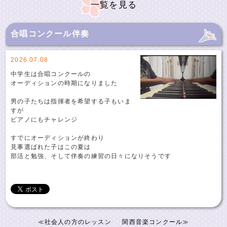
一覧を見る
合唱コンクール伴奏
2026.07.08
中学生は合唱コンクールの
オーディションの時期になりました
男の子たちは指揮者を希望する子もいま
すが
ピアノにもチャレンジ
すでにオーディションが終わり
見事選ばれた子はこの夏は
部活と勉強、そして伴奏の練習の日々になりそうです
≪
社会人の方のレッスン
関西音楽コンクール
≫