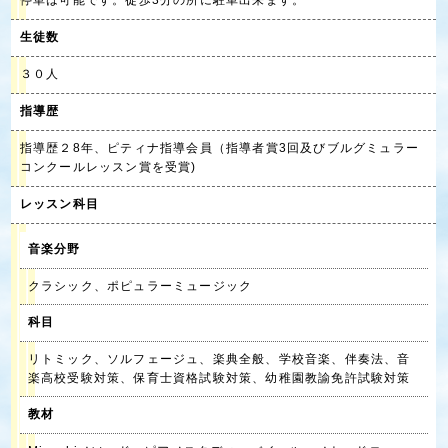
停車は可能です。徒歩3分の所に駐車出来ます。
生徒数
３０人
指導歴
指導歴２8年、ピティナ指導会員（指導者賞3回及びブルグミュラー
コンクールレッスン賞を受賞)
レッスン科目
音楽分野
クラシック、ポピュラーミュージック
科目
リトミック、ソルフェージュ、楽典全般、学校音楽、伴奏法、音
楽高校受験対策、保育士資格試験対策、幼稚園教諭免許試験対策
教材