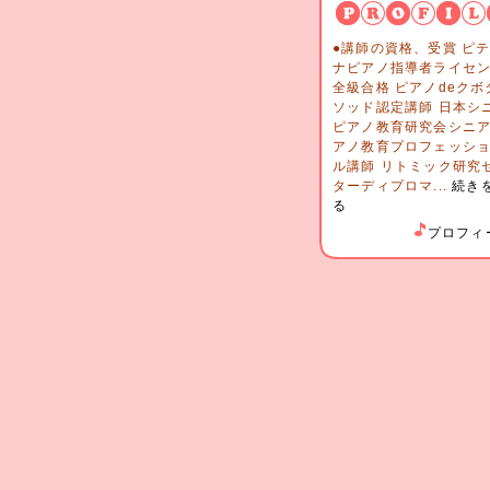
●講師の資格、受賞 ピ
ナピアノ指導者ライセ
全級合格 ピアノdeクボ
ソッド認定講師 日本シ
ピアノ教育研究会シニ
アノ教育プロフェッシ
ル講師 リトミック研究
ターディプロマ...
続き
る
プロフィ