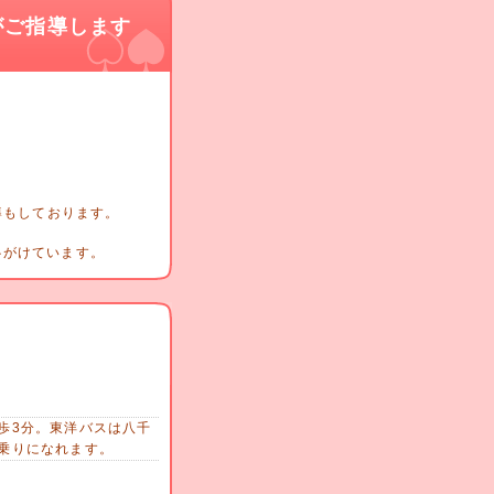
がご指導します
導もしております。
心がけています。
歩3分。東洋バスは八千
乗りになれます。