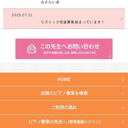
おさらい会
2025.07.21
リズミック生徒募集始まっています！
HOME
全国のピアノ教室を検索
ご利用の流れ
ピアノ教室の先生へ
[管理画面ログイン]