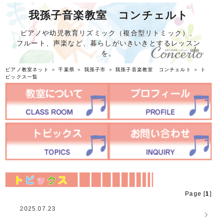
我孫子音楽教室 コンチェルト
ピアノや幼児教育リズミック（複合型リトミック）、
フルート、声楽など、暮らしがいきいきとするレッスン
を。
ピアノ教室ネット
＞
千葉県
＞
我孫子市
＞
我孫子音楽教室 コンチェルト
＞ ト
ピックス一覧
Page [
1
]
2025.07.23