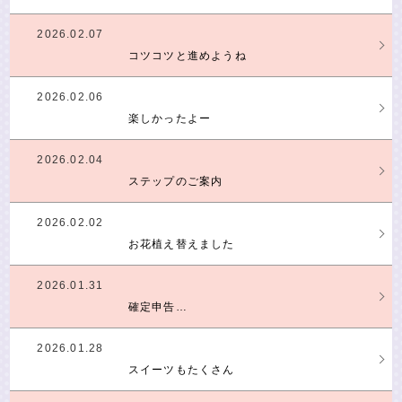
2026.02.07
コツコツと進めようね
2026.02.06
楽しかったよー
2026.02.04
ステップのご案内
2026.02.02
お花植え替えました
2026.01.31
確定申告…
2026.01.28
スイーツもたくさん