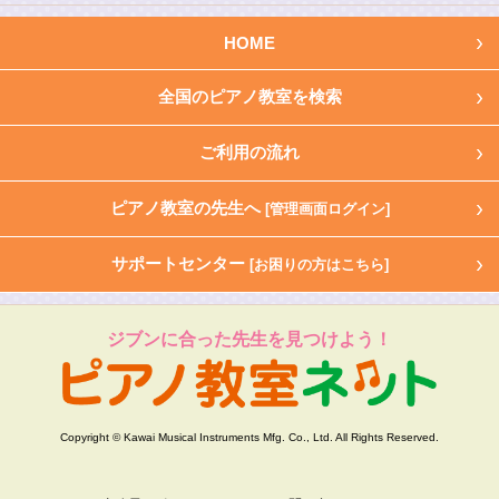
HOME
全国のピアノ教室を検索
ご利用の流れ
ピアノ教室の先生へ
[管理画面ログイン]
サポートセンター
[お困りの方はこちら]
ジブンに合った先生を見つけよう！
Copyright © Kawai Musical Instruments Mfg. Co., Ltd. All Rights Reserved.