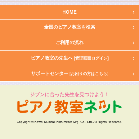
HOME
全国のピアノ教室を検索
ご利用の流れ
ピアノ教室の先生へ
[管理画面ログイン]
サポートセンター
[お困りの方はこちら]
ジブンに合った先生を見つけよう！
Copyright © Kawai Musical Instruments Mfg. Co., Ltd. All Rights Reserved.