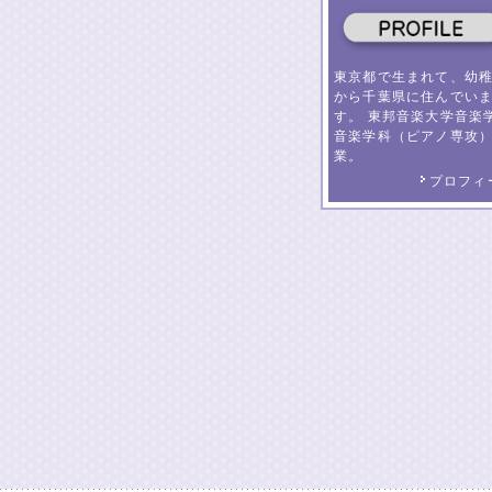
東京都で生まれて、幼
から千葉県に住んでい
す。 東邦音楽大学音楽
音楽学科（ピアノ専攻
業。
プロフィ