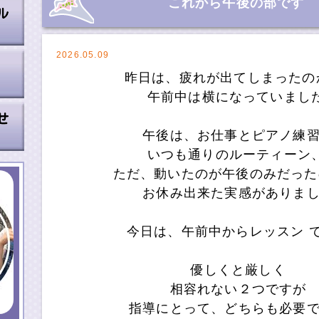
これから午後の部です
2026.05.09
昨日は、疲れが出てしまった
午前中は横になっていまし
午後は、お仕事とピアノ練
いつも通りのルーティーン
ただ、動いたのが午後のみだっ
お休み出来た実感がありま
今日は、午前中からレッスン 
優しくと厳しく
相容れない２つですが
指導にとって、どちらも必要