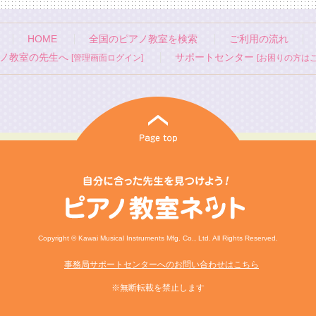
HOME
全国のピアノ教室を検索
ご利用の流れ
ノ教室の先生へ
サポートセンター
[管理画面ログイン]
[お困りの方はこ
Copyright © Kawai Musical Instruments Mfg. Co., Ltd. All Rights Reserved.
事務局サポートセンターへのお問い合わせはこちら
※無断転載を禁止します