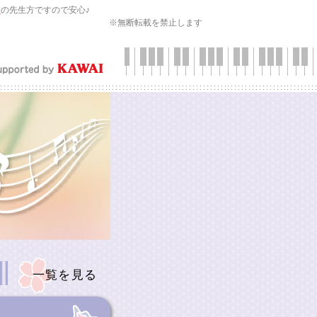
会
の先生方ですので安心♪
※無断転載を禁止します
一覧を見る