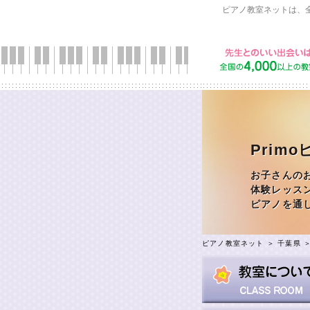
ピアノ教室ネットは、
Prim
お子さんの
体験レッス
ピアノを通
ピアノ教室ネット
＞
千葉県