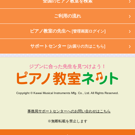
全国のピアノ教室を検索
ご利用の流れ
ピアノ教室の先生へ
[管理画面ログイン]
サポートセンター
[お困りの方はこちら]
ジブンに合った先生を見つけよう！
Copyright © Kawai Musical Instruments Mfg. Co., Ltd. All Rights Reserved.
事務局サポートセンターへのお問い合わせはこちら
※無断転載を禁止します