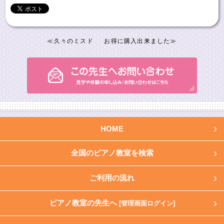
≪
久々のミスド
お得に購入出来ました
≫
HOME
全国のピアノ教室を検索
ご利用の流れ
ピアノ教室の先生へ
[管理画面ログイン]