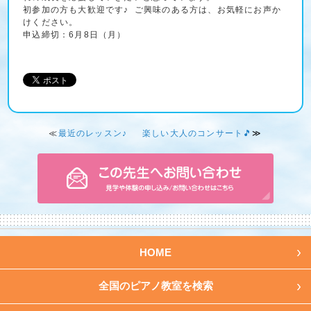
初参加の方も大歓迎です♪ ご興味のある方は、お気軽にお声か
けください。
申込締切：6月8日（月）
≪
最近のレッスン♪
楽しい大人のコンサート🎵
≫
HOME
全国のピアノ教室を検索