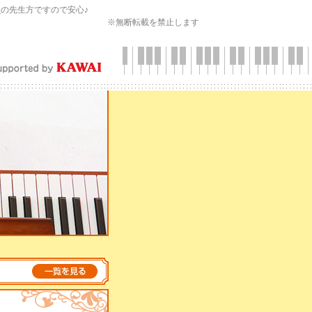
会
の先生方ですので安心♪
※無断転載を禁止します