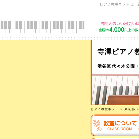
ピアノ教室ネットは、
寺澤ピアノ
渋谷区代々木公園
ピアノ教室ネット
＞
東京都