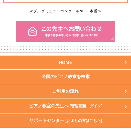
≪
ブルグミュラーコンクール🐎
本番
≫
HOME
全国のピアノ教室を検索
ご利用の流れ
ピアノ教室の先生へ
[管理画面ログイン]
サポートセンター
[お困りの方はこちら]