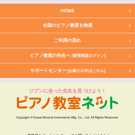
HOME
全国のピアノ教室を検索
ご利用の流れ
ピアノ教室の先生へ
[管理画面ログイン]
サポートセンター
[お困りの方はこちら]
ジブンに合った先生を見つけよう！
Copyright © Kawai Musical Instruments Mfg. Co., Ltd. All Rights Reserved.