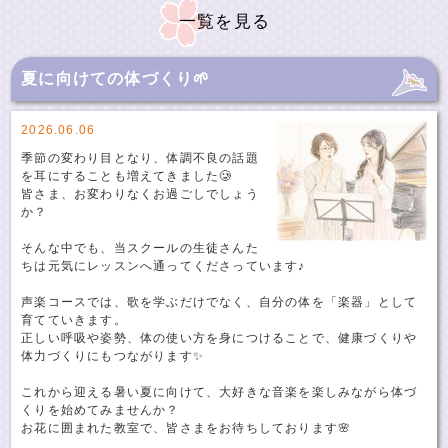
一覧を見る
夏に向けての体づくり🌱
2026.06.06
季節の変わり目となり、体調不良の話題
を耳にすることも増えてきました🥲
皆さま、お変わりなくお過ごしでしょう
か？
そんな中でも、当スクールの生徒さんた
ちは元気にレッスンへ通ってくださっています♪
声楽コースでは、歌を学ぶだけでなく、自分の体を「楽器」として
育てていきます。
正しい呼吸や姿勢、体の使い方を身につけることで、健康づくりや
体力づくりにもつながります✨
これから迎える暑い夏に向けて、大好きな音楽を楽しみながら体づ
くりを始めてみませんか？
お花に囲まれた教室で、皆さまをお待ちしております🌸