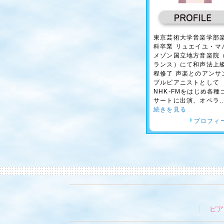
東京芸術大学音楽学部
科卒業 リュエイユ・マ
メゾン国立地方音楽院
ランス）にて和声法上
程修了 声楽とのアンサ
ブルピアニストとして
NHK-FMをはじめ各種
サートに出演、オペラ..
続きを見る
プロフィ
ピア