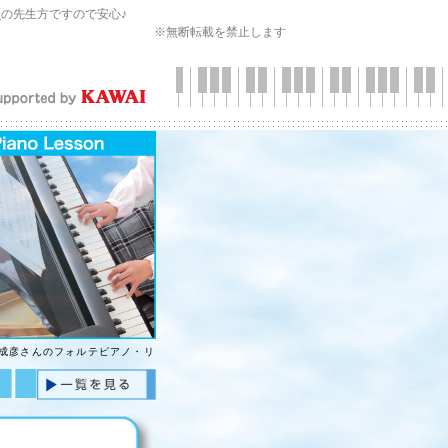
会
の先生方ですので安心♪
※無断転載を禁止します
口成彦さんのフォルテピアノ・リ