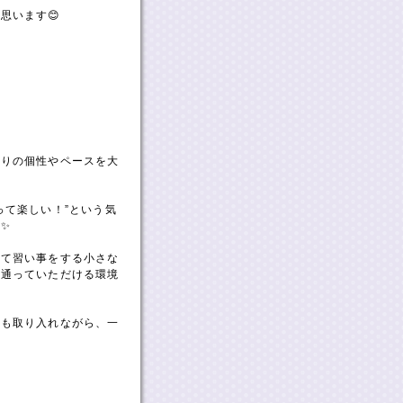
思います😊
とりの個性やペースを大
って楽しい！”という気
✨
めて習い事をする小さな
て通っていただける環境
ども取り入れながら、一