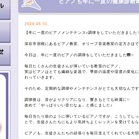
ピアノも年に一度の健康診断
2026.05.31
【年に一度のピアノメンテナンス♪調律をしていただきました
深谷市宿根にあるピアノ教室、オリーブ音楽教室の定方さほで
今日は、年に一度のピアノの調律をしていただきました🎹✨
毎日たくさんの生徒さんが弾いている教室のピアノ。
実はピアノはとても繊細な楽器で、季節の温度や湿度の変化
わっていきます。
そのため、定期的な調律やメンテナンスがとても大切なんです
調律後は、音がよりクリアになり、響きもとても綺麗に✨
改めて「やっぱりいい音だなぁ」と感じました♪
毎日当たり前のように弾いているピアノですが、こうしてし
とで、生徒さんたちにもより気持ちよくレッスンを受けてもら
ピアノも、生徒さんたちの頑張りを毎日支えてくれている大切