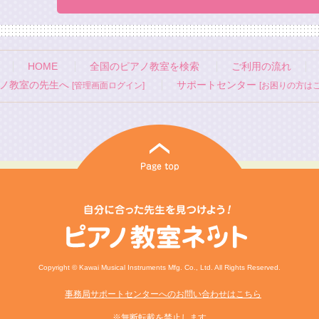
HOME
全国のピアノ教室を検索
ご利用の流れ
ノ教室の先生へ
サポートセンター
[管理画面ログイン]
[お困りの方はこ
Copyright © Kawai Musical Instruments Mfg. Co., Ltd. All Rights Reserved.
事務局サポートセンターへのお問い合わせはこちら
※無断転載を禁止します