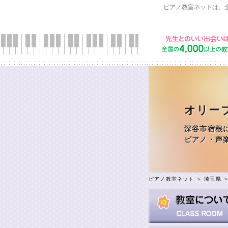
ピアノ教室ネットは、
オリー
深谷市宿根
ピアノ・声
ピアノ教室ネット
＞
埼玉県