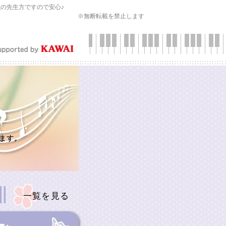
会
の先生方ですので安心♪
※無断転載を禁止します
ます。
一覧を見る