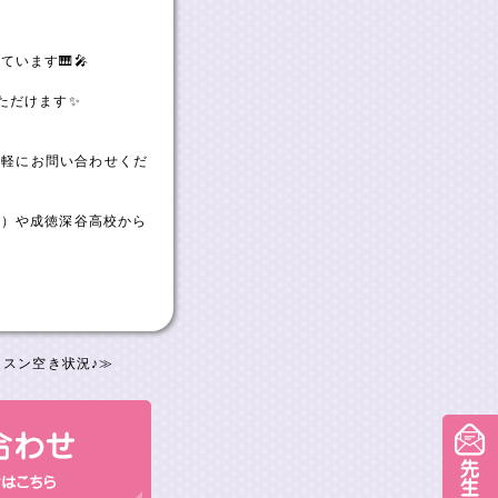
います🎹🎤
ただけます✨
気軽にお問い合わせくだ
ど）や成徳深谷高校から
ッスン空き状況♪
≫