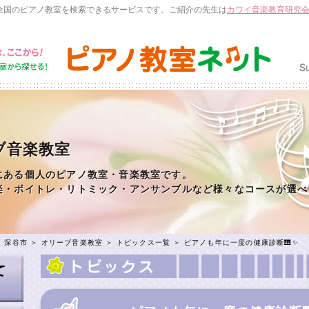
全国のピアノ教室を検索できるサービスです。ご紹介の先生は
カワイ音楽教育研究
ブ音楽教室
にある個人のピアノ教室・音楽教室です。
楽・ボイトレ・リトミック・アンサンブルなど様々なコースが選べ
＞
深谷市
＞
オリーブ音楽教室
＞
トピックス一覧
＞ ピアノも年に一度の健康診断🎹✨