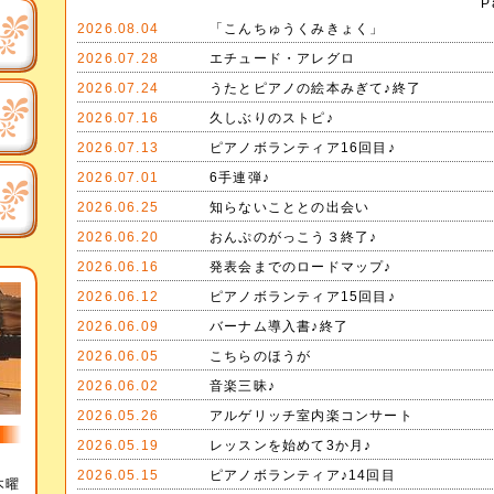
P
2026.08.04
「こんちゅうくみきょく」
2026.07.28
エチュード・アレグロ
2026.07.24
うたとピアノの絵本みぎて♪終了
2026.07.16
久しぶりのストピ♪
2026.07.13
ピアノボランティア16回目♪
2026.07.01
6手連弾♪
2026.06.25
知らないこととの出会い
2026.06.20
おんぷのがっこう３終了♪
2026.06.16
発表会までのロードマップ♪
2026.06.12
ピアノボランティア15回目♪
2026.06.09
バーナム導入書♪終了
2026.06.05
こちらのほうが
2026.06.02
音楽三昧♪
2026.05.26
アルゲリッチ室内楽コンサート
2026.05.19
レッスンを始めて3か月♪
攻
2026.05.15
ピアノボランティア♪14回目
木曜