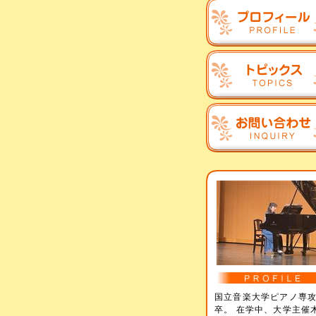
国立音楽大学ピアノ専
卒。 在学中、大学主催