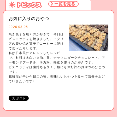
お気に入りのおやつ
2026.03.05
焼き菓子を焼くのが好きで、今日は
ビスコッティを焼きました。イタリ
アの硬い焼き菓子でコーヒーに浸け
て食べたりします。
私は日本風にアレンジしたレシピ
で、材料は太白ごま油、卵、ナッツにダークチョコレート、ア
ーモンドプードル、薄力粉、蜂蜜を使うのが好きです。
ビスコッティは腹持ちも良く、娘にも大好評のおやつのひとつ
です。
花粉症が辛い今日この頃。美味しいおやつを食べて気分を上げ
ていきたいです♪