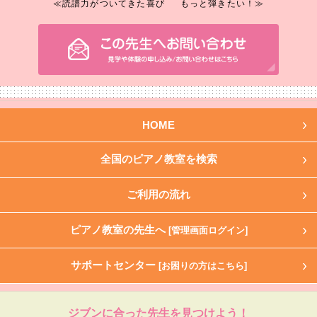
≪読譜力がついてきた喜び
もっと弾きたい！≫
HOME
全国のピアノ教室を検索
ご利用の流れ
ピアノ教室の先生へ
[管理画面ログイン]
サポートセンター
[お困りの方はこちら]
ジブンに合った先生を見つけよう！