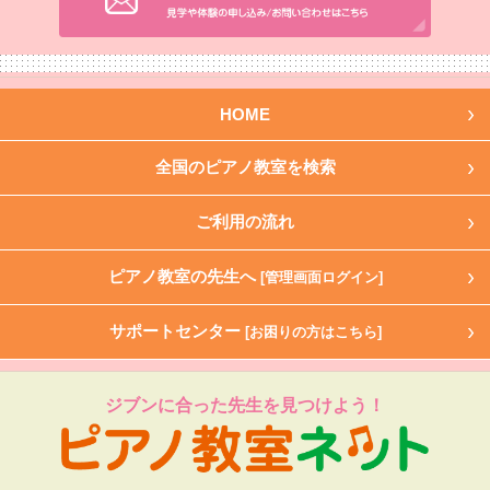
HOME
全国のピアノ教室を検索
ご利用の流れ
ピアノ教室の先生へ
[管理画面ログイン]
サポートセンター
[お困りの方はこちら]
ジブンに合った先生を見つけよう！