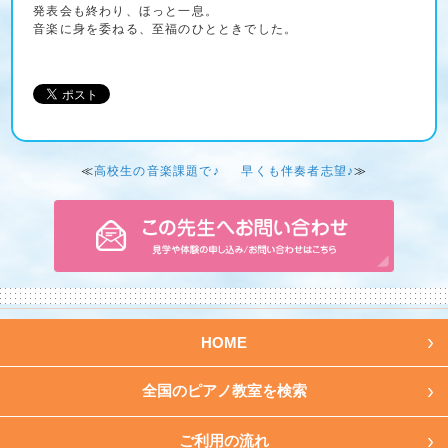
発表会も終わり、ほっと一息。
音楽に身を委ねる、至福のひとときでした。
≪
高校生の音楽課題で♪
早くも伴奏者志望♪
≫
HOME
全国のピアノ教室を検索
ご利用の流れ