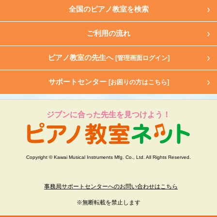
全国のピアノ教室を検索
ご利用の流れ
ピアノ教室の先生へ
[管理画面ログイン]
サポートセンター
[お困りの方はこちら]
ジブンに合った先生を見つけよう！
Copyright © Kawai Musical Instruments Mfg. Co., Ltd. All Rights Reserved.
事務局サポートセンターへのお問い合わせはこちら
※無断転載を禁止します