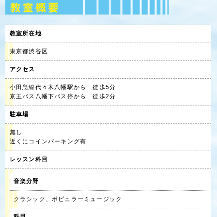
教室所在地
東京都渋谷区
アクセス
小田急線代々木八幡駅から 徒歩5分
京王バス八幡下バス停から 徒歩2分
駐車場
無し
近くにコインパーキング有
レッスン科目
音楽分野
クラシック、ポピュラーミュージック
科目