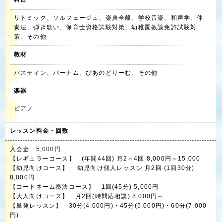
リトミック、ソルフェージュ、楽典全般、学校音楽、和声学、伴
奏法、弾き歌い、保育士資格試験対策、幼稚園教諭免許試験対
策、その他
教材
バスティン、バーナム、ぴあのどりーむ、その他
楽器
ピアノ
レッスン料金・回数
入会金 5,000円
【レギュラーコース】 (年間44回) 月2～4回 8,000円～15,000
【幼児向けコース】 幼児向け個人レッスン 月2回 (1回30分)
8,000円
【コードネーム奏法コース】 1回(45分) 5,000円
【大人向けコース】 月2回(時間応相談) 8,000円～
【単発レッスン】 30分(4,000円)・45分(5,000円)・60分(7,000
円)