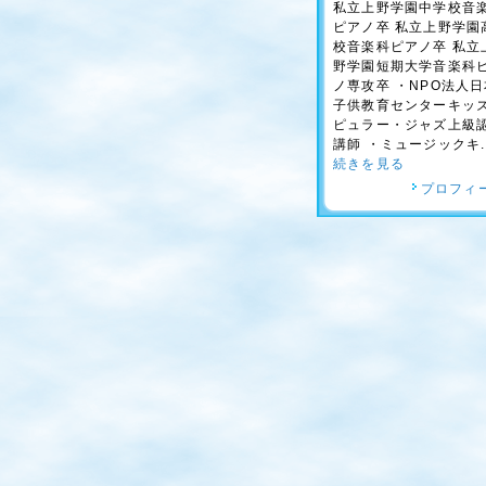
私立上野学園中学校音
ピアノ卒 私立上野学園
校音楽科ピアノ卒 私立
野学園短期大学音楽科
ノ専攻卒 ・NPO法人日
子供教育センターキッ
ピュラー・ジャズ上級
講師 ・ミュージックキ..
続きを見る
プロフィ