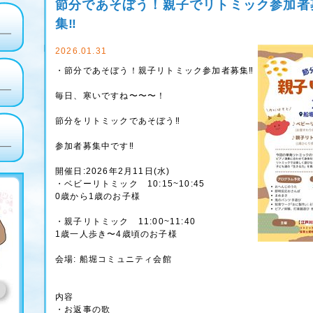
節分であそぼう！親子でリトミック参加者
集‼️
2026.01.31
・節分であそぼう！親子リトミック参加者募集‼️
毎日、寒いですね〜〜〜！
節分をリトミックであそぼう‼️
参加者募集中です‼️
開催日:2026年2月11日(水)
・ベビーリトミック 10:15~10:45
0歳から1歳のお子様
・親子リトミック 11:00~11:40
1歳一人歩き〜4歳頃のお子様
会場: 船堀コミュニティ会館
内容
・お返事の歌