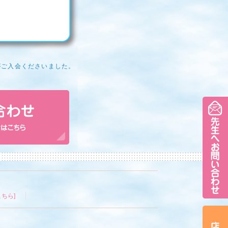
がご入会くださいました。
ちら]