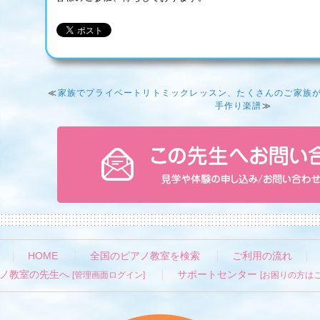
≪
家族でプライベートリトミックレッスン、たくさんのご家族
手作り楽譜
≫
HOME
全国のピアノ教室を検索
ご利用の流れ
ノ教室の先生へ
サポートセンター
[管理画面ログイン]
[お困りの方はこ