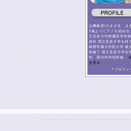
山﨑麻貴(やまざき まき
5歳よりピアノを始める
立音楽大学附属高等学校
楽科 国立音楽大学を経
桐朋学園大学院大学 修
程修了 国立音楽大学在
時、国内外特別研修...
を見る
プロフィ