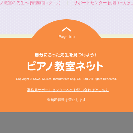
ノ教室の先生へ
サポートセンター
[管理画面ログイン]
[お困りの方はこ
Copyright © Kawai Musical Instruments Mfg. Co., Ltd. All Rights Reserved.
事務局サポートセンターへのお問い合わせはこちら
※無断転載を禁止します