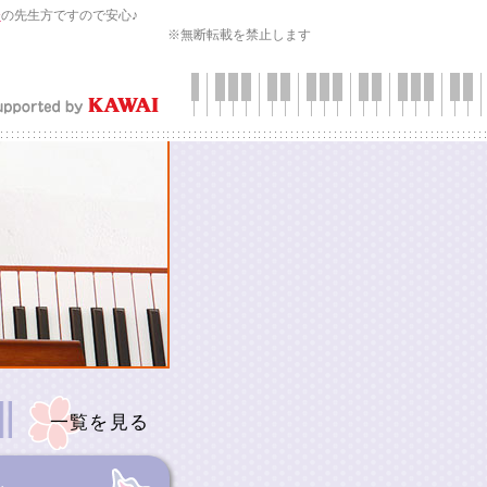
会
の先生方ですので安心♪
※無断転載を禁止します
一覧を見る