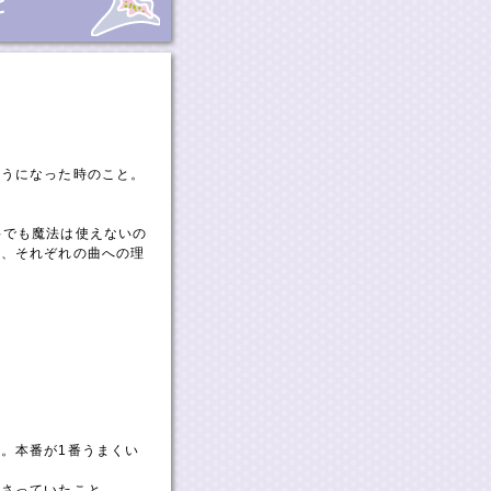
と

そうになった時のこと。
でも魔法は使えないの
て、それぞれの曲への理
。本番が1番うまくい
ださっていたこと。