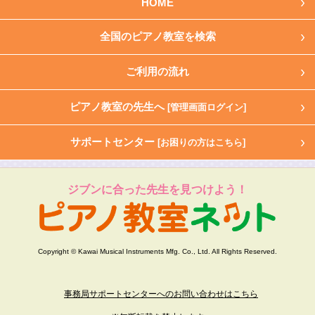
HOME
全国のピアノ教室を検索
ご利用の流れ
ピアノ教室の先生へ
[管理画面ログイン]
サポートセンター
[お困りの方はこちら]
ジブンに合った先生を見つけよう！
Copyright © Kawai Musical Instruments Mfg. Co., Ltd. All Rights Reserved.
事務局サポートセンターへのお問い合わせはこちら