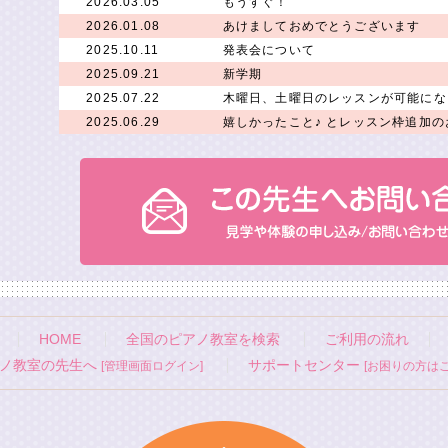
2026.03.05
もうすぐ！
2026.01.08
あけましておめでとうございます
2025.10.11
発表会について
2025.09.21
新学期
2025.07.22
木曜日、土曜日のレッスンが可能にな
2025.06.29
嬉しかったこと♪ とレッスン枠追加の
HOME
全国のピアノ教室を検索
ご利用の流れ
ノ教室の先生へ
サポートセンター
[管理画面ログイン]
[お困りの方はこ