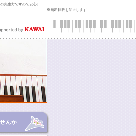
会
の先生方ですので安心♪
※無断転載を禁止します
せんか