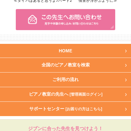
≪タイパはあると思うよ♪パート2
情景が浮かぶように≫
HOME
全国のピアノ教室を検索
ご利用の流れ
ピアノ教室の先生へ
[管理画面ログイン]
サポートセンター
[お困りの方はこちら]
ジブンに合った先生を見つけよう！