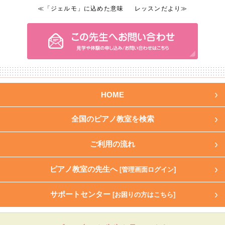
≪「ジェルモ」に込めた意味
レッスンだより≫
HOME
全国のピアノ教室を検索
ご利用の流れ
ピアノ教室の先生へ
[管理画面ログイン]
サポートセンター
[お困りの方はこちら]