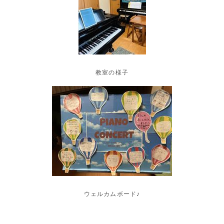
教室の様子
ウェルカムボード♪