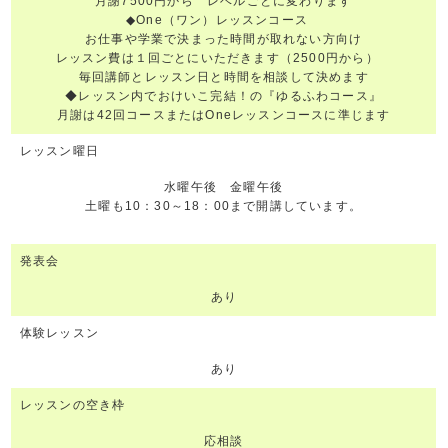
月謝7500円から レベルごとに変わります
◆One（ワン）レッスンコース
お仕事や学業で決まった時間が取れない方向け
レッスン費は１回ごとにいただきます（2500円から）
毎回講師とレッスン日と時間を相談して決めます
◆レッスン内でおけいこ完結！の『ゆるふわコース』
月謝は42回コースまたはOneレッスンコースに準じます
レッスン曜日
水曜午後 金曜午後
土曜も10：30～18：00まで開講しています。
発表会
あり
体験レッスン
あり
レッスンの空き枠
応相談