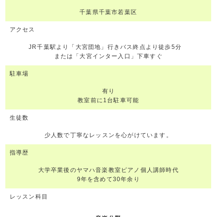
千葉県千葉市若葉区
アクセス
JR千葉駅より「大宮団地」行きバス終点より徒歩5分
または「大宮インター入口」下車すぐ
駐車場
有り
教室前に1台駐車可能
生徒数
少人数で丁寧なレッスンを心がけています。
指導歴
大学卒業後のヤマハ音楽教室ピアノ個人講師時代
9年を含めて30年余り
レッスン科目