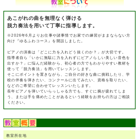
あこがれの曲を無理なく弾ける
脱力奏法を用いて丁寧に指導します。
※2026年6月よりお仕事や諸事情でお家での練習がままならない方
向け『ゆるふわコース』を開設しました。
ピアノの演奏は「どこに力を入れどう抜くのか？」が大切です。
指導者自ら「いかに無駄に力を入れずにピアノらしい美しい音色を
出すか？」に悩んだ経験から、初心者の方でもわかりやすい教材を
使って「脱力奏法」を用いてレッスンします。
そこにポイントを置きながら、ご自分の好きな曲に挑戦したり、学
校の伴奏を弾きたい、コンクールに出てみたい、資格を取りたい、
などのご希望に合わせてレッスンいたします。
長年ピアノを弾いていらっしゃる方でも、すぐに腕が疲れてしま
う、または手を痛めたことがあるという経験をお持ちの方はご相談
ください。
教室所在地