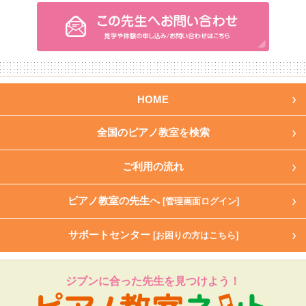
HOME
全国のピアノ教室を検索
ご利用の流れ
ピアノ教室の先生へ
[管理画面ログイン]
サポートセンター
[お困りの方はこちら]
ジブンに合った先生を見つけよう！