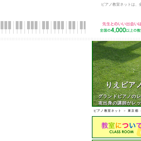
ピアノ教室ネットは、
りえピアノ
グランドピアノの
攻出身の講師がレ
ピアノ教室ネット
＞
東京都