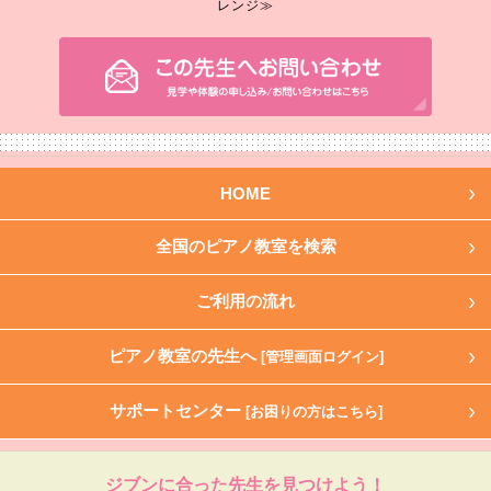
レンジ≫
HOME
全国のピアノ教室を検索
ご利用の流れ
ピアノ教室の先生へ
[管理画面ログイン]
サポートセンター
[お困りの方はこちら]
ジブンに合った先生を見つけよう！