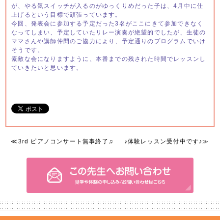
が、やる気スイッチが入るのがゆっくりめだった子は、4月中に仕
上げるという目標で頑張っています。
今回、発表会に参加する予定だった3名がここにきて参加できなく
なってしまい、予定していたリレー演奏が絶望的でしたが、生徒の
ママさんや講師仲間のご協力により、予定通りのプログラムでいけ
そうです。
素敵な会になりますように、本番までの残された時間でレッスンし
ていきたいと思います。
≪
3rd ピアノコンサート無事終了♫
♪体験レッスン受付中です♪
≫