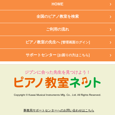
HOME
全国のピアノ教室を検索
ご利用の流れ
ピアノ教室の先生へ
[管理画面ログイン]
サポートセンター
[お困りの方はこちら]
ジブンに合った先生を見つけよう！
Copyright © Kawai Musical Instruments Mfg. Co., Ltd. All Rights Reserved.
事務局サポートセンターへのお問い合わせはこちら