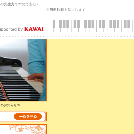
会
の先生方ですので安心♪
※無断転載を禁止します
集のお知らせ🌸