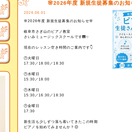
🌸2026年度 新規生徒募集のお知
2026.06.01
🌸2026年度 新規生徒募集のお知らせ🌸
岐阜市さぎ山のピアノ教室
さいみミュージックスクールです🎹✨
現在のレッスン空き時間のご案内です👇
🕒火曜日
17:30／18:00／18:30
🕒水曜日
15:30／18:00
🕒木曜日
15:30／16:30／18:30
🕒金曜日
17:30
新生活も少しずつ落ち着いてきたこの時期
ピアノを始めてみませんか？😊