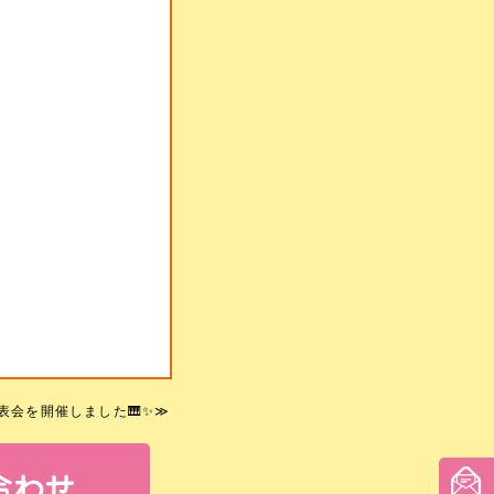
発表会を開催しました🎹✨
≫