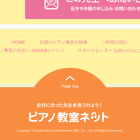
HOME
全国のピアノ教室を検索
ご利用の流れ
ノ教室の先生へ
サポートセンター
[管理画面ログイン]
[お困りの方はこ
Copyright © Kawai Musical Instruments Mfg. Co., Ltd. All Rights Reserved.